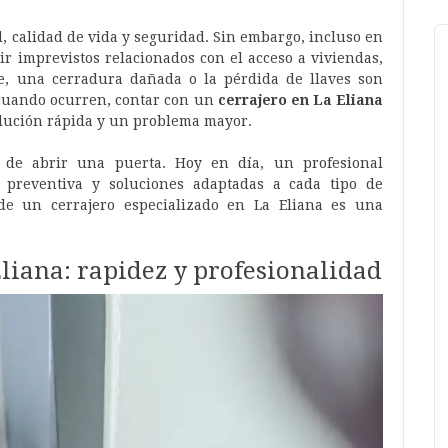
d, calidad de vida y seguridad. Sin embargo, incluso en
ir imprevistos relacionados con el acceso a viviendas,
e, una cerradura dañada o la pérdida de llaves son
 cuando ocurren, contar con un
cerrajero en La Eliana
olución rápida y un problema mayor.
 de abrir una puerta. Hoy en día, un profesional
d preventiva y soluciones adaptadas a cada tipo de
 de un cerrajero especializado en La Eliana es una
liana: rapidez y profesionalidad