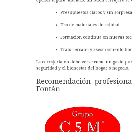
opción segura. Además, un buen cerrajero se c
Presupuestos claros y sin sorpres
Uso de materiales de calidad
Formación continua en nuevas tec
Trato cercano y asesoramiento ho
La cerrajería no debe verse como un gasto pu
seguridad y el bienestar del hogar o negocio.
Recomendación profesional
Fontán