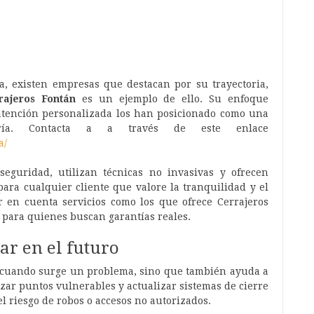
ia, existen empresas que destacan por su trayectoria,
rajeros Fontán
es un ejemplo de ello. Su enfoque
u atención personalizada los han posicionado como una
jería. Contacta a a través de este enlace
a/
seguridad, utilizan técnicas no invasivas y ofrecen
ra cualquier cliente que valore la tranquilidad y el
r en cuenta servicios como los que ofrece Cerrajeros
para quienes buscan garantías reales.
ar en el futuro
a cuando surge un problema, sino que también ayuda a
rzar puntos vulnerables y actualizar sistemas de cierre
l riesgo de robos o accesos no autorizados.