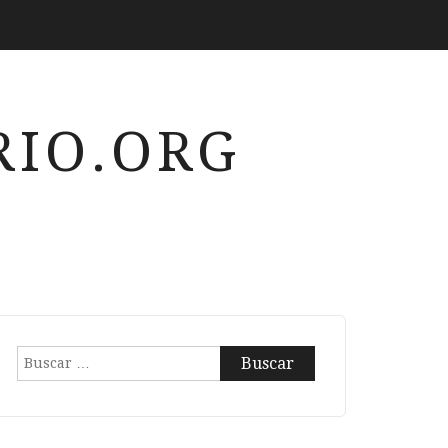
IO.ORG
Buscar: