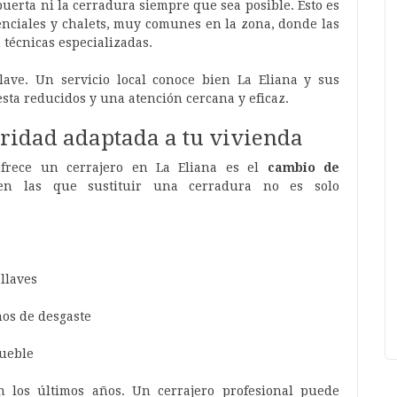
puerta ni la cerradura siempre que sea posible. Esto es
nciales y chalets, muy comunes en la zona, donde las
 técnicas especializadas.
lave. Un servicio local conoce bien La Eliana y sus
sta reducidos y una atención cercana y eficaz.
ridad adaptada a tu vivienda
ofrece un cerrajero en La Eliana es el
cambio de
 en las que sustituir una cerradura no es solo
llaves
os de desgaste
mueble
 los últimos años. Un cerrajero profesional puede