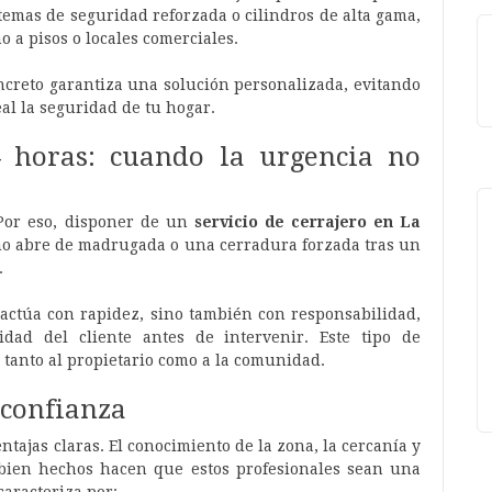
temas de seguridad reforzada o cilindros de alta gama,
 a pisos o locales comerciales.
ncreto garantiza una solución personalizada, evitando
al la seguridad de tu hogar.
4 horas: cuando la urgencia no
Por eso, disponer de un
servicio de cerrajero en La
no abre de madrugada o una cerradura forzada tras un
.
 actúa con rapidez, sino también con responsabilidad,
idad del cliente antes de intervenir. Este tipo de
 tanto al propietario como a la comunidad.
 confianza
entajas claras. El conocimiento de la zona, la cercanía y
 bien hechos hacen que estos profesionales sean una