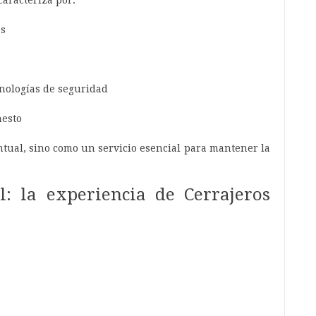
aracteriza por:
as
nologías de seguridad
nesto
ntual, sino como un servicio esencial para mantener la
: la experiencia de Cerrajeros