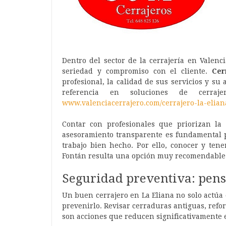
Dentro del sector de la cerrajería en Valenc
seriedad y compromiso con el cliente.
Cer
profesional, la calidad de sus servicios y s
referencia en soluciones de cerra
www.valenciacerrajero.com/cerrajero-la-elian
Contar con profesionales que priorizan la 
asesoramiento transparente es fundamental pa
trabajo bien hecho. Por ello, conocer y tene
Fontán resulta una opción muy recomendable 
Seguridad preventiva: pens
Un buen cerrajero en La Eliana no solo actú
prevenirlo. Revisar cerraduras antiguas, refo
son acciones que reducen significativamente e