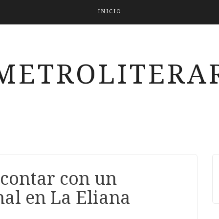
INICIO
METROLITERAR
 contar con un
nal en La Eliana