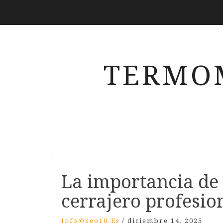
TERMO
La importancia de
cerrajero profesio
Info@seo10.es
/
diciembre 14, 2025