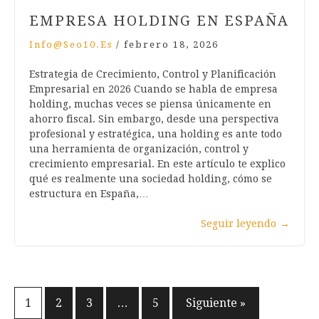
EMPRESA HOLDING EN ESPAÑA
Info@seo10.es
/
febrero 18, 2026
Estrategia de Crecimiento, Control y Planificación
Empresarial en 2026 Cuando se habla de empresa
holding, muchas veces se piensa únicamente en
ahorro fiscal. Sin embargo, desde una perspectiva
profesional y estratégica, una holding es ante todo
una herramienta de organización, control y
crecimiento empresarial. En este artículo te explico
qué es realmente una sociedad holding, cómo se
estructura en España,…
Seguir leyendo
→
Paginación
1
2
3
…
5
Siguiente »