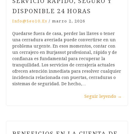
SERVICIO RÁPIDO, SEGURO Y
DISPONIBLE 24 HORAS
Info@seo10.es
/
marzo 2, 2026
Quedarse fuera de casa, perder las llaves o tener
una cerradura averiada puede convertirse en un
problema urgente. En esos momentos, contar con
un cerrajero en Burjassot profesional, rápido y de
confianza es fundamental para recuperar la
tranquilidad. Los servicios de cerrajería actuales
ofrecen atención inmediata para resolver cualquier
incidencia relacionada con puertas, cerraduras o
sistemas de seguridad. De hecho,…
Seguir leyendo
→
BENEFICIOS EN LA CUENTA DE