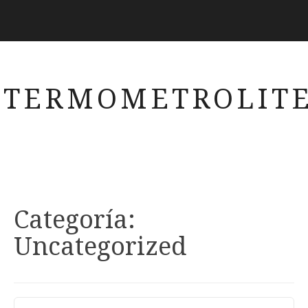
TERMOMETROLITE
Categoría:
Uncategorized