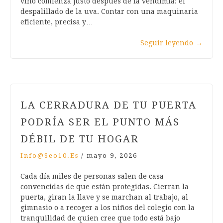
vino comienza justo después de la vendimia: el
despalillado de la uva. Contar con una maquinaria
eficiente, precisa y…
Seguir leyendo
→
LA CERRADURA DE TU PUERTA
PODRÍA SER EL PUNTO MÁS
DÉBIL DE TU HOGAR
Info@seo10.es
/
mayo 9, 2026
Cada día miles de personas salen de casa
convencidas de que están protegidas. Cierran la
puerta, giran la llave y se marchan al trabajo, al
gimnasio o a recoger a los niños del colegio con la
tranquilidad de quien cree que todo está bajo