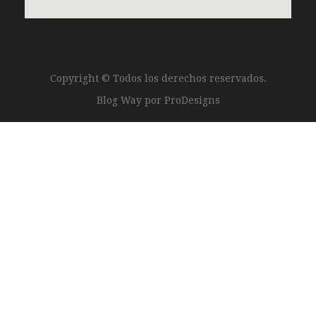
Copyright © Todos los derechos reservados.
Blog Way por
ProDesigns