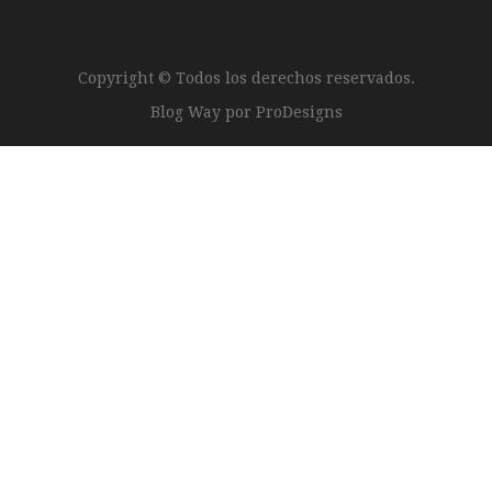
Copyright © Todos los derechos reservados.
Blog Way por
ProDesigns