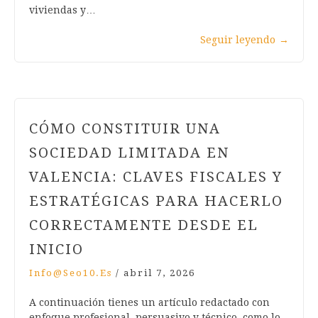
viviendas y…
Seguir leyendo
→
CÓMO CONSTITUIR UNA
SOCIEDAD LIMITADA EN
VALENCIA: CLAVES FISCALES Y
ESTRATÉGICAS PARA HACERLO
CORRECTAMENTE DESDE EL
INICIO
Info@seo10.es
/
abril 7, 2026
A continuación tienes un artículo redactado con
enfoque profesional, persuasivo y técnico, como lo