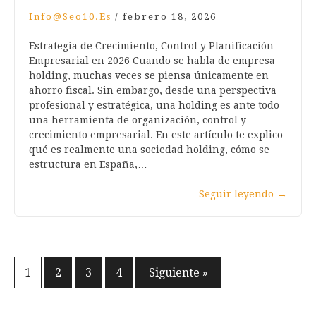
Info@seo10.es
/
febrero 18, 2026
Estrategia de Crecimiento, Control y Planificación
Empresarial en 2026 Cuando se habla de empresa
holding, muchas veces se piensa únicamente en
ahorro fiscal. Sin embargo, desde una perspectiva
profesional y estratégica, una holding es ante todo
una herramienta de organización, control y
crecimiento empresarial. En este artículo te explico
qué es realmente una sociedad holding, cómo se
estructura en España,…
Seguir leyendo
→
Paginación
1
2
3
4
Siguiente »
de