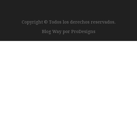
Copyright © Todos los derechos reservados.
Blog Way por
ProDesigns