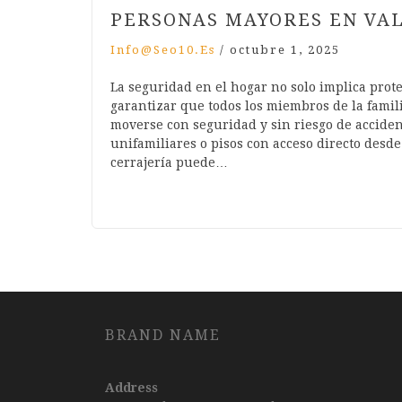
PERSONAS MAYORES EN VA
Info@seo10.es
/
octubre 1, 2025
La seguridad en el hogar no solo implica prote
garantizar que todos los miembros de la fami
moverse con seguridad y sin riesgo de accide
unifamiliares o pisos con acceso directo desde
cerrajería puede…
BRAND NAME
Address