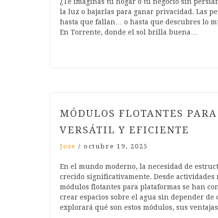
¿Te imaginas tu hogar o tu negocio sin persian
la luz o bajarlas para ganar privacidad. Las 
hasta que fallan… o hasta que descubres lo m
En Torrente, donde el sol brilla buena…
MÓDULOS FLOTANTES PARA
VERSÁTIL Y EFICIENTE
Jose
/
octubre 19, 2025
En el mundo moderno, la necesidad de estruct
crecido significativamente. Desde actividades 
módulos flotantes para plataformas se han con
crear espacios sobre el agua sin depender de 
explorará qué son estos módulos, sus ventaja