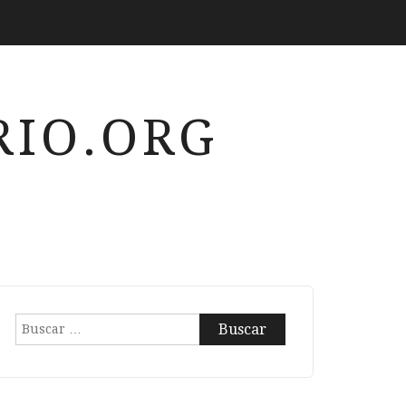
IO.ORG
Buscar: