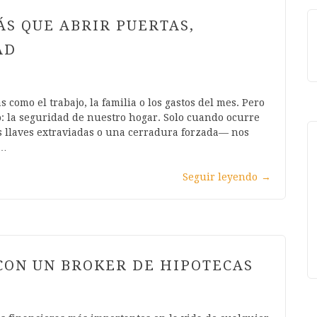
ÁS QUE ABRIR PUERTAS,
AD
 como el trabajo, la familia o los gastos del mes. Pero
 la seguridad de nuestro hogar. Solo cuando ocurre
 llaves extraviadas o una cerradura forzada— nos
a…
Seguir leyendo
→
CON UN BROKER DE HIPOTECAS