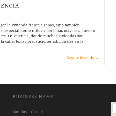
LENCIA
ger la vivienda frente a robos, sino también
lia, especialmente niños y personas mayores, puedan
ntes. En Valencia, donde muchas viviendas son
 la calle, tomar precauciones adicionales en la
Seguir leyendo
→
BUSINESS NAME
Monday – Closed