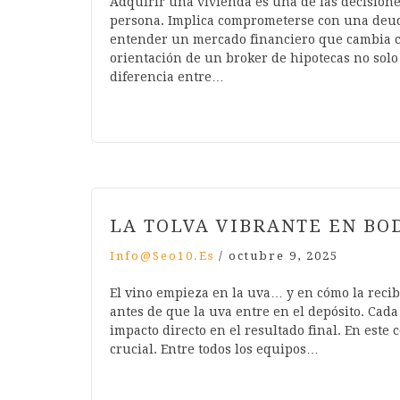
Adquirir una vivienda es una de las decisione
persona. Implica comprometerse con una deuda
entender un mercado financiero que cambia co
orientación de un broker de hipotecas no sol
diferencia entre…
LA TOLVA VIBRANTE EN BO
Info@seo10.es
/
octubre 9, 2025
El vino empieza en la uva… y en cómo la reci
antes de que la uva entre en el depósito. Cada
impacto directo en el resultado final. En est
crucial. Entre todos los equipos…