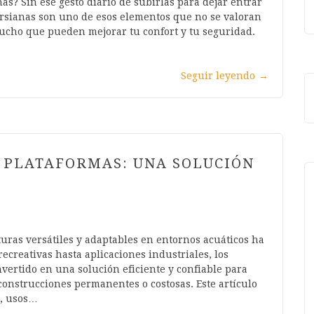
as? Sin ese gesto diario de subirlas para dejar entrar
persianas son uno de esos elementos que no se valoran
ucho que pueden mejorar tu confort y tu seguridad.
Seguir leyendo
→
 PLATAFORMAS: UNA SOLUCIÓN
uras versátiles y adaptables en entornos acuáticos ha
recreativas hasta aplicaciones industriales, los
vertido en una solución eficiente y confiable para
construcciones permanentes o costosas. Este artículo
s, usos…