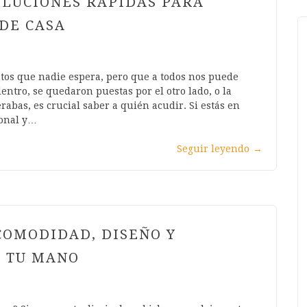
OLUCIONES RÁPIDAS PARA
DE CASA
tos que nadie espera, pero que a todos nos puede
dentro, se quedaron puestas por el otro lado, o la
abas, es crucial saber a quién acudir. Si estás en
ional y…
Seguir leyendo
→
COMODIDAD, DISEÑO Y
E TU MANO