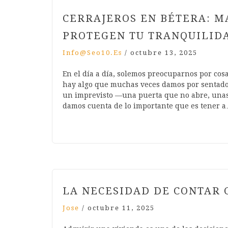
CERRAJEROS EN BÉTERA: M
PROTEGEN TU TRANQUILID
Info@seo10.es
/
octubre 13, 2025
En el día a día, solemos preocuparnos por cosas
hay algo que muchas veces damos por sentado:
un imprevisto —una puerta que no abre, unas
damos cuenta de lo importante que es tener 
LA NECESIDAD DE CONTAR 
Jose
/
octubre 11, 2025