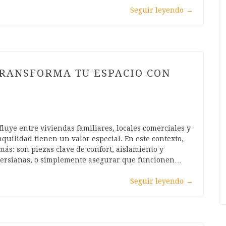
Seguir leyendo
→
TRANSFORMA TU ESPACIO CON
fluye entre viviendas familiares, locales comerciales y
quilidad tienen un valor especial. En este contexto,
ás: son piezas clave de confort, aislamiento y
 persianas, o simplemente asegurar que funcionen…
Seguir leyendo
→