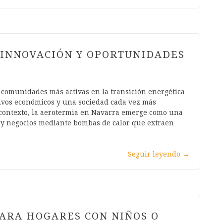
 INNOVACIÓN Y OPORTUNIDADES
 comunidades más activas en la transición energética
ntivos económicos y una sociedad cada vez más
te contexto, la aerotermia en Navarra emerge como una
s y negocios mediante bombas de calor que extraen
Seguir leyendo
→
PARA HOGARES CON NIÑOS O