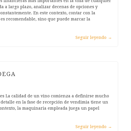
s financieras más importantes en la vida de cualquier
 a largo plazo, analizar decenas de opciones y
nstantemente. En este contexto, contar con la
o es recomendable, sino que puede marcar la
Seguir leyendo
→
DEGA
bes La calidad de un vino comienza a definirse mucho
 detalle en la fase de recepción de vendimia tiene un
e contexto, la maquinaria empleada juega un papel
Seguir leyendo
→