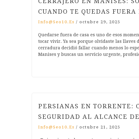
CERRAJERO EN MANISES: S
CUANDO TE QUEDAS FUERA 
Info@seo10.es
/
octubre 29, 2025
Quedarse fuera de casa es uno de esos momen
tocar vivir. Ya sea porque olvidaste las llaves 
cerradura decidió fallar cuando menos lo esper
Manises y buscas un servicio urgente, profes
PERSIANAS EN TORRENTE: 
SEGURIDAD AL ALCANCE D
Info@seo10.es
/
octubre 21, 2025