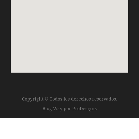
Copyright © Todos los derechos reservados.
Blog Way por
ProDesigns