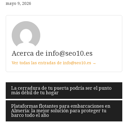
mayo 9, 2026
Acerca de info@seo10.es
Ver todas las entradas de info@seo10.es →
Navegación
La cerradura de tu puerta podría ser el punto
más débil de tu hogar
de
entradas
Plataformas flotantes para embarcaciones en
Almería: la mejor solución para proteger tu
barco todo el año