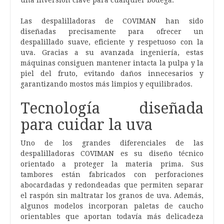
una inversión clave para cualquier bodega.
Las despalilladoras de COVIMAN han sido
diseñadas precisamente para ofrecer un
despalillado suave, eficiente y respetuoso con la
uva. Gracias a su avanzada ingeniería, estas
máquinas consiguen mantener intacta la pulpa y la
piel del fruto, evitando daños innecesarios y
garantizando mostos más limpios y equilibrados.
Tecnología diseñada
para cuidar la uva
Uno de los grandes diferenciales de las
despalilladoras COVIMAN es su diseño técnico
orientado a proteger la materia prima. Sus
tambores están fabricados con perforaciones
abocardadas y redondeadas que permiten separar
el raspón sin maltratar los granos de uva. Además,
algunos modelos incorporan paletas de caucho
orientables que aportan todavía más delicadeza