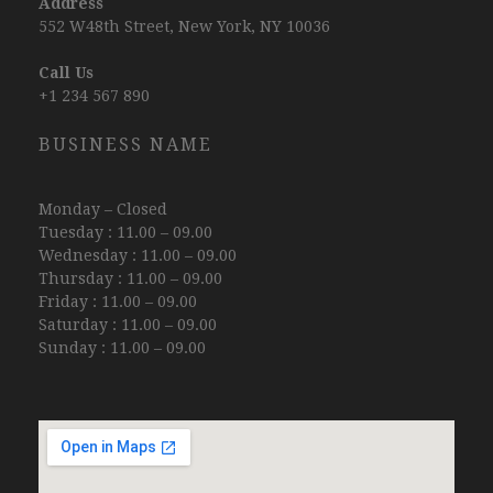
Address
552 W48th Street, New York, NY 10036
Call Us
+1 234 567 890
BUSINESS NAME
Monday – Closed
Tuesday : 11.00 – 09.00
Wednesday : 11.00 – 09.00
Thursday : 11.00 – 09.00
Friday : 11.00 – 09.00
Saturday : 11.00 – 09.00
Sunday : 11.00 – 09.00