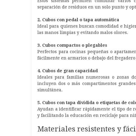
Estos sistemas permiten combinar varios c
separación de residuos en un solo punto y opt
2. Cubos con pedal o tapa automática
Ideal para quienes buscan comodidad e higie
las manos limpias y evitando malos olores.
3. Cubos compactos o plegables
Perfectos para cocinas pequeñas o apartamen
fácilmente en armarios o debajo del fregadero
4. Cubos de gran capacidad
Ideales para familias numerosas o zonas 
incluyen dos o más compartimentos grandes p
simultánea.
5. Cubos con tapa dividida o etiquetas de col
Ayudan a identificar rápidamente el tipo de 
y facilitando la educación en reciclaje para ni
Materiales resistentes y fác