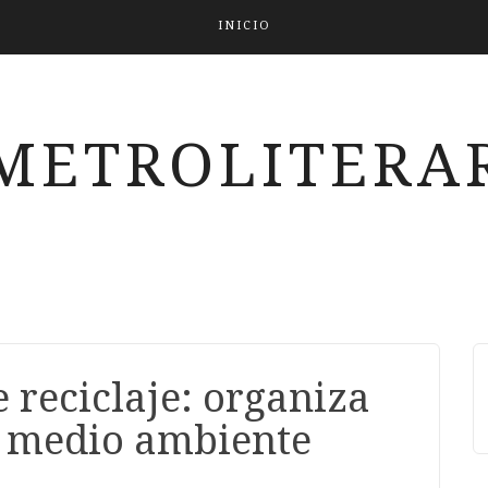
INICIO
METROLITERAR
 reciclaje: organiza
l medio ambiente