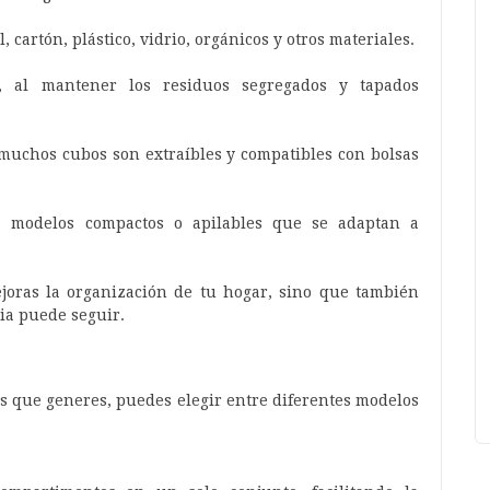
l, cartón, plástico, vidrio, orgánicos y otros materiales.
, al mantener los residuos segregados y tapados
 muchos cubos son extraíbles y compatibles con bolsas
 a modelos compactos o apilables que se adaptan a
ejoras la organización de tu hogar, sino que también
lia puede seguir.
os que generes, puedes elegir entre diferentes modelos