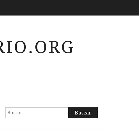
IO.ORG
Buscar: