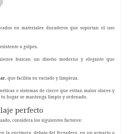
icados en materiales duraderos que soportan el uso
resistente a golpes.
quienes buscan un diseño moderno y elegante que
dar
, que facilita su vaciado y limpieza.
ticas o sistemas de cierre que evitan malos olores y
 tu hogar se mantenga limpio y ordenado.
laje perfecto
uado, considera los siguientes factores:
s en la encimera, debajo del fregadero, en un armario o