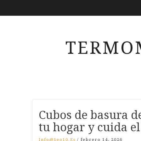
TERMO
Cubos de basura de
tu hogar y cuida e
Info@seo10.es
/
febrero 14, 2026