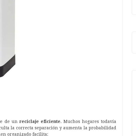
ase de un
reciclaje eficiente
. Muchos hogares todavía
iculta la correcta separación y aumenta la probabilidad
en organizado facilita: