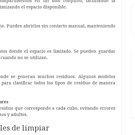
ompartimentos en un solo conjunto, facilitando la
imizando el espacio disponible.
ne. Puedes abrirlos sin contacto manual, manteniendo
tos donde el espacio es limitado. Se pueden guardar
 cuando no se utilizan.
donde se generan muchos residuos. Algunos modelos
ara clasificar todos los tipos de residuo de manera
ores
residuo que corresponde a cada cubo, evitando errores
ños y adultos.
iles de limpiar