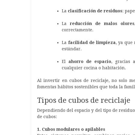
La
clasificación de residuos
: pape
La
reducción de malos olores
correctamente.
La
facilidad de limpieza
, ya que
estándar.
El
ahorro de espacio
, gracias
cualquier cocina o habitación.
Al invertir en cubos de reciclaje, no solo m
fomentas hábitos sostenibles que toda la fami
Tipos de cubos de reciclaje
Dependiendo del espacio y del tipo de residu
de cubos:
1. Cubos modulares o apilables