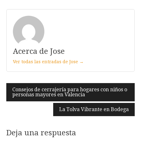
Acerca de Jose
Ver todas las entradas de Jose →
Navegación
Consejos de cerrajería para hogares con niños o
personas mayores en Valencia
de
entradas
La Tolva Vibrante en Bodega
Deja una respuesta