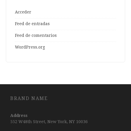
Acceder
Feed de entradas
Feed de comentarios
WordPress.org
BRAND NAME
Address
552 W48th Street, New York, NY 10036