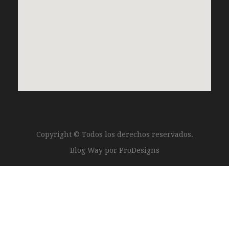
Copyright © Todos los derechos reservados.
Blog Way por
ProDesigns