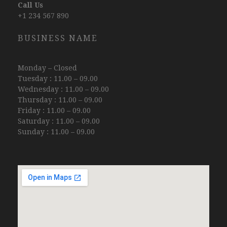
Call Us
+1 234 567 890
BUSINESS NAME
Monday – Closed
Tuesday : 11.00 – 09.00
Wednesday : 11.00 – 09.00
Thursday : 11.00 – 09.00
Friday : 11.00 – 09.00
Saturday : 11.00 – 09.00
Sunday : 11.00 – 09.00