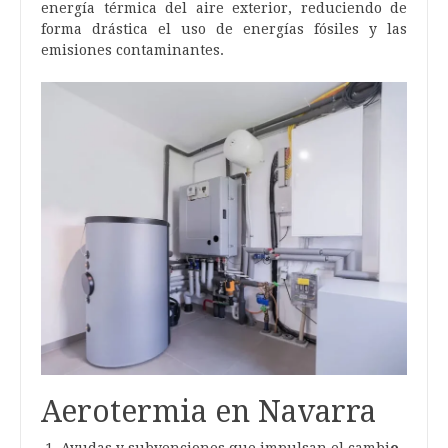
energía térmica del aire exterior, reduciendo de
forma drástica el uso de energías fósiles y las
emisiones contaminantes.
Aerotermia en Navarra
Ayudas y subvenciones que impulsan el cambi
o