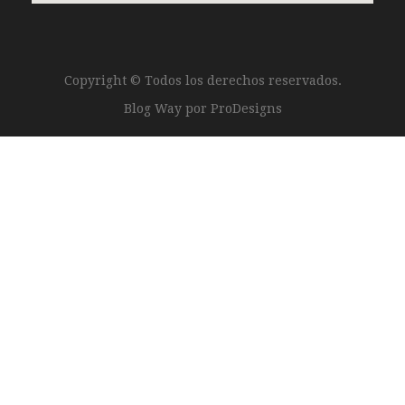
Copyright © Todos los derechos reservados.
Blog Way por
ProDesigns